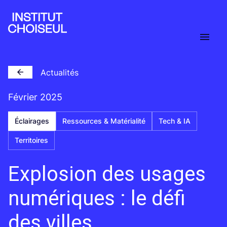
Actualités
Février 2025
Éclairages
Ressources & Matérialité
Tech & IA
Territoires
Explosion des usages
numériques : le défi
des villes