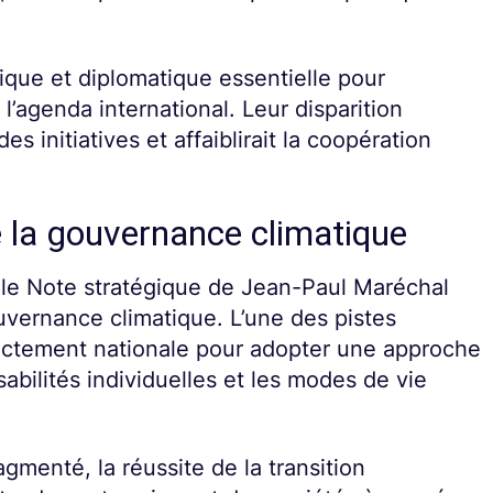
tique et diplomatique essentielle pour
l’agenda international. Leur disparition
s initiatives et affaiblirait la coopération
 la gouvernance climatique
lle Note stratégique de Jean-Paul Maréchal
uvernance climatique. L’une des pistes
rictement nationale pour adopter une approche
abilités individuelles et les modes de vie
gmenté, la réussite de la transition