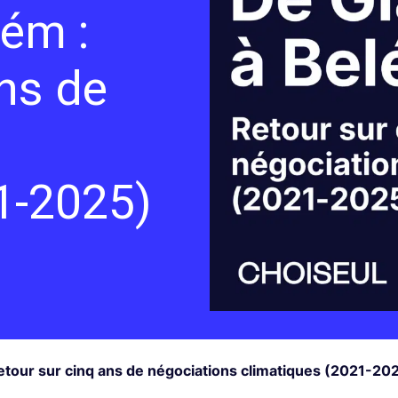
ém :
ns de
1-2025)
tour sur cinq ans de négociations climatiques (2021-20