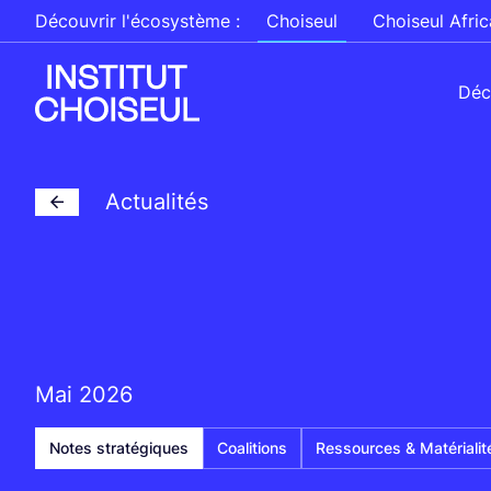
Découvrir l'écosystème :
Choiseul
Choiseul Afric
Déc
Actualités
Mai 2026
Notes stratégiques
Coalitions
Ressources & Matérialit