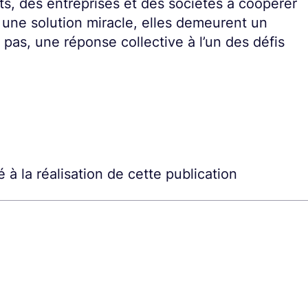
s, des entreprises et des sociétés à coopérer
 une solution miracle, elles demeurent un
pas, une réponse collective à l’un des défis
 à la réalisation de cette publication