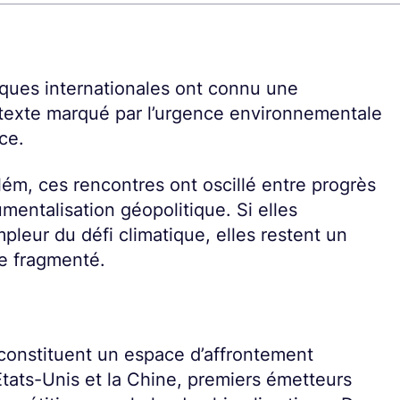
iques internationales ont connu une
ntexte marqué par l’urgence environnementale
ce.
m, ces rencontres ont oscillé entre progrès
umentalisation géopolitique. Si elles
mpleur du défi climatique, elles restent un
e fragmenté.
 constituent un espace d’affrontement
tats-Unis et la Chine, premiers émetteurs