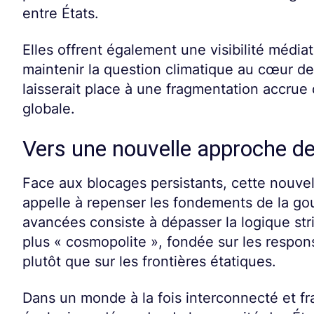
entre États.
Elles offrent également une visibilité média
maintenir la question climatique au cœur de 
laisserait place à une fragmentation accrue de
globale.
Vers une nouvelle approche de
Face aux blocages persistants, cette nouve
appelle à repenser les fondements de la go
avancées consiste à dépasser la logique st
plus « cosmopolite », fondée sur les respons
plutôt que sur les frontières étatiques.
Dans un monde à la fois interconnecté et fra