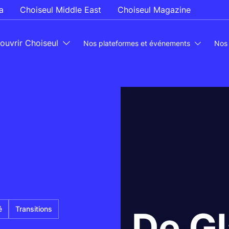
a
Choiseul Middle East
Choiseul Magazine
ouvrir Choiseul
Nos plateformes et événements
Nos
é
Transitions