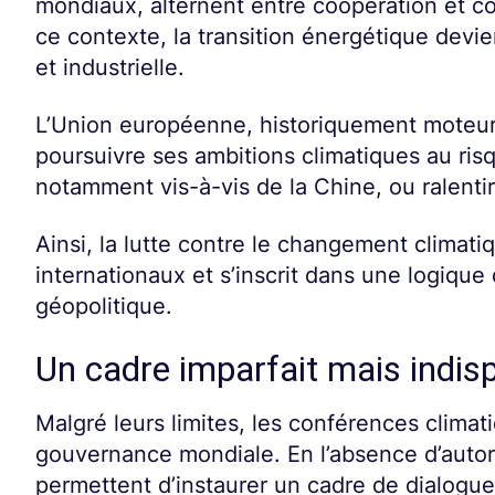
mondiaux, alternent entre coopération et co
ce contexte, la transition énergétique devi
et industrielle.
L’Union européenne, historiquement moteur,
poursuivre ses ambitions climatiques au risq
notamment vis-à-vis de la Chine, ou ralentir
Ainsi, la lutte contre le changement climati
internationaux et s’inscrit dans une logique
géopolitique.
Un cadre imparfait mais indis
Malgré leurs limites, les conférences climat
gouvernance mondiale. En l’absence d’autori
permettent d’instaurer un cadre de dialogue