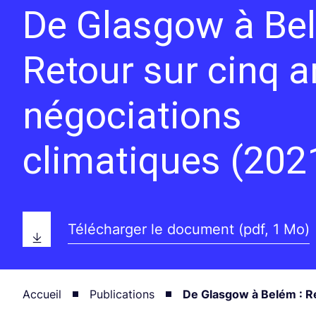
De Glasgow à Bel
Retour sur cinq a
négociations
climatiques (202
Télécharger le document (pdf, 1 Mo)
Accueil
Publications
De Glasgow à Belém : Re