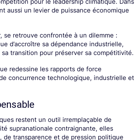
mpétition pour le leadership climatique. Dans
ent aussi un levier de puissance économique
 se retrouve confrontée à un dilemme :
ue d’accroître sa dépendance industrielle,
 sa transition pour préserver sa compétitivité.
que redessine les rapports de force
 de concurrence technologique, industrielle et
pensable
iques restent un outil irremplaçable de
té supranationale contraignante, elles
, de transparence et de pression politique