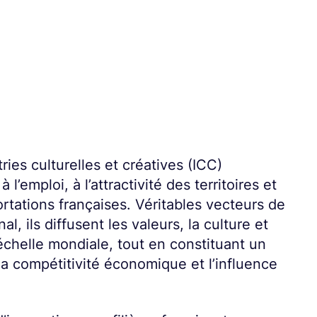
ries culturelles et créatives (ICC)
l’emploi, à l’attractivité des territoires et
tations françaises. Véritables vecteurs de
l, ils diffusent les valeurs, la culture et
l’échelle mondiale, tout en constituant un
la compétitivité économique et l’influence