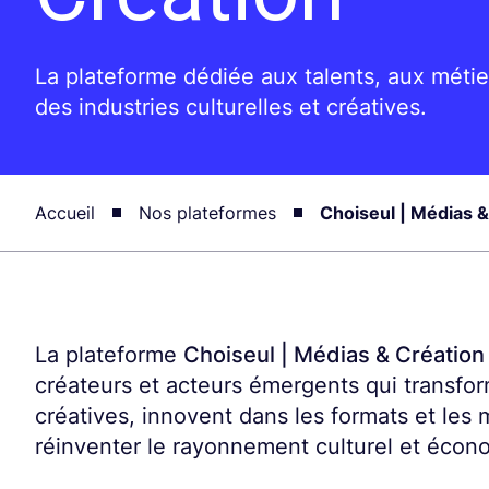
La plateforme dédiée aux talents, aux méti
des industries culturelles et créatives.
Accueil
Nos plateformes
Choiseul | Médias &
La plateforme
Choiseul | Médias & Création
créateurs et acteurs émergents qui transform
créatives, innovent dans les formats et le
réinventer le rayonnement culturel et écon