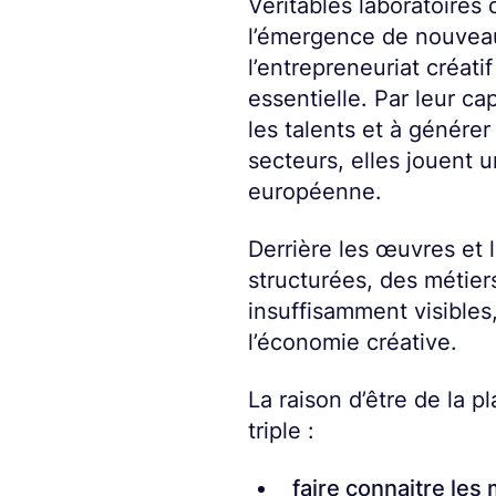
Véritables laboratoires d
l’émergence de nouvea
l’entrepreneuriat créati
essentielle. Par leur cap
les talents et à génére
secteurs, elles jouent 
européenne.
Derrière les œuvres et 
structurées, des métier
insuffisamment visibles
l’économie créative.
La raison d’être de la 
triple :
faire connaitre les