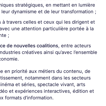
miques stratégiques, en mettant en lumière
e leur dynamisme et de leur transformation ;
s
à travers celles et ceux qui les dirigent et
avec une attention particulière portée à la
te ;
ce de nouvelles coalitions
, entre acteurs
ndustries créatives ainsi qu’avec l’ensemble
économie.
se en priorité aux métiers du contenu, de
ertissement, notamment dans les secteurs
cinéma et séries, spectacle vivant, arts
déo et expériences interactives, édition et
ux formats d’information.