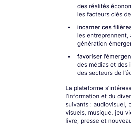
des réalités écono
les facteurs clés d
incarner ces filière
les entreprennent, 
génération émergen
favoriser l’émergen
des médias et des i
des secteurs de l’
La plateforme s’intéres
l’information et du div
suivants : audiovisuel, 
visuels, musique, jeu vi
livre, presse et nouvea