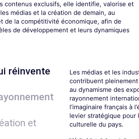
contenus exclusifs, elle identifie, valorise et
les médias et la création de demain, au
 et de la compétitivité économique, afin de
dèles de développement et leurs dynamiques
i réinvente
Les médias et les indust
contribuent pleinement à 
au dynamisme des expor
 rayonnement
rayonnement internationa
l’imaginaire français à 
levier stratégique pour 
éation et
culturelle du pays.