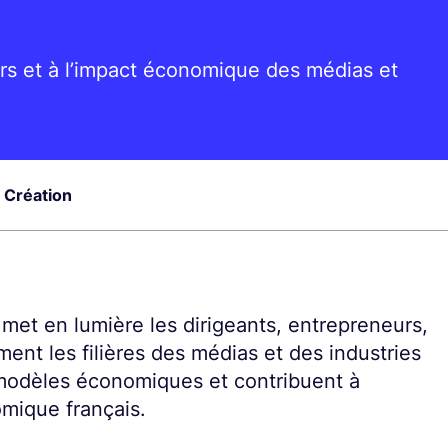
ers et à l’impact économique des médias et
 Création
met en lumière les dirigeants, entrepreneurs,
ent les filières des médias et des industries
s modèles économiques et contribuent à
omique français.