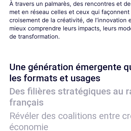
À travers un palmarès, des rencontres et des 
met en réseau celles et ceux qui façonnent 
croisement de la créativité, de l’innovation
mieux comprendre leurs impacts, leurs mo
de transformation.
Une génération émergente qu
les formats et usages
Des filières stratégiques au
français
Révéler des coalitions entre cr
économie