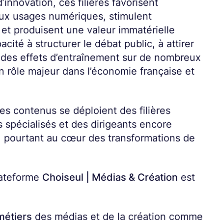
’innovation, ces filières favorisent
ux usages numériques, stimulent
f et produisent une valeur immatérielle
acité à structurer le débat public, à attirer
r des effets d’entraînement sur de nombreux
un rôle majeur dans l’économie française et
les contenus se déploient des filières
s spécialisés et des dirigeants encore
, pourtant au cœur des transformations de
plateforme
Choiseul | Médias & Création
est
 métiers
des médias et de la création comme