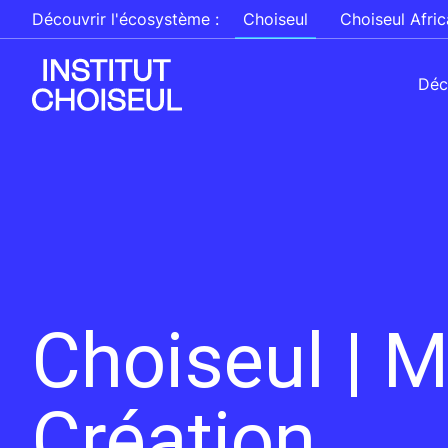
Découvrir l'écosystème :
Choiseul
Choiseul Afric
Déc
Choiseul | 
Création