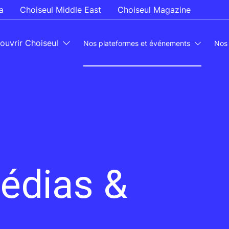
a
Choiseul Middle East
Choiseul Magazine
ouvrir Choiseul
Nos plateformes et événements
Nos
Médias &