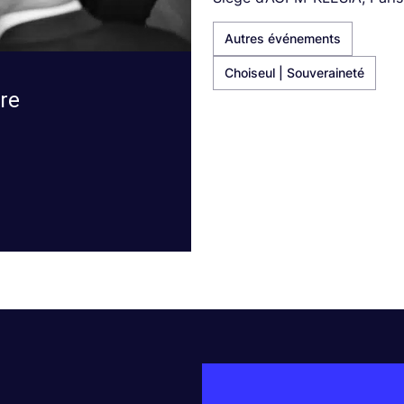
Autres événements
Choiseul | Souveraineté
bre