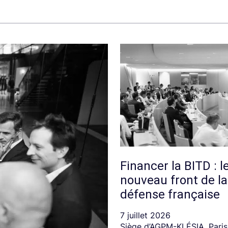
Financer la BITD : l
nouveau front de la
défense française
7 juillet 2026
Siège d’AGPM-KLÉSIA, Paris