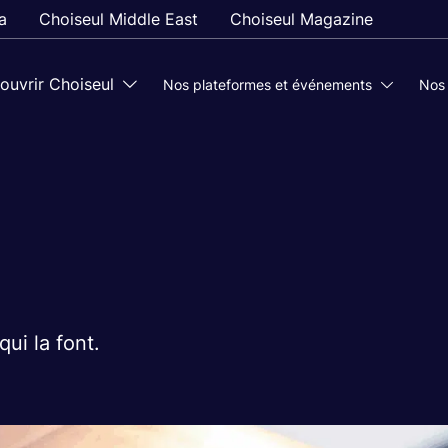
a
Choiseul Middle East
Choiseul Magazine
ouvrir Choiseul
Nos plateformes et événements
Nos
ui la font.