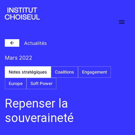
Actualités
Mars 2022
Notes stratégiques
Coalitions
Engagement
Europe
Soft Power
Repenser la
souveraineté