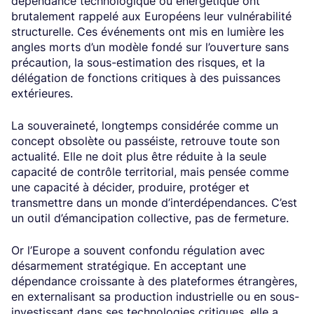
dépendance technologique ou énergétique ont
brutalement rappelé aux Européens leur vulnérabilité
structurelle. Ces événements ont mis en lumière les
angles morts d’un modèle fondé sur l’ouverture sans
précaution, la sous-estimation des risques, et la
délégation de fonctions critiques à des puissances
extérieures.
La souveraineté, longtemps considérée comme un
concept obsolète ou passéiste, retrouve toute son
actualité. Elle ne doit plus être réduite à la seule
capacité de contrôle territorial, mais pensée comme
une capacité à décider, produire, protéger et
transmettre dans un monde d’interdépendances. C’est
un outil d’émancipation collective, pas de fermeture.
Or l’Europe a souvent confondu régulation avec
désarmement stratégique. En acceptant une
dépendance croissante à des plateformes étrangères,
en externalisant sa production industrielle ou en sous-
investissant dans ses technologies critiques, elle a