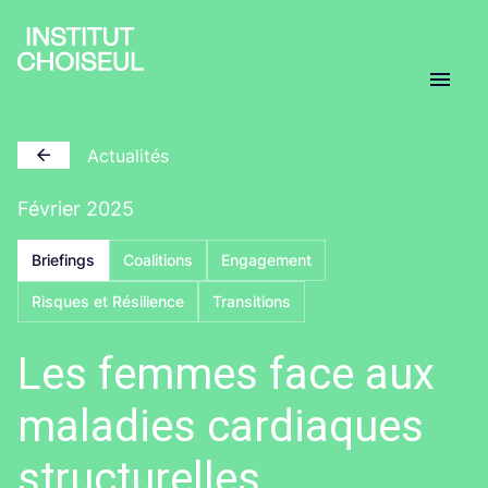
Actualités
Février 2025
Briefings
Coalitions
Engagement
Risques et Résilience
Transitions
Les femmes face aux
maladies cardiaques
structurelles