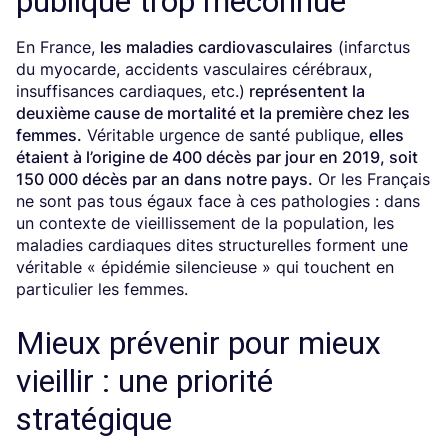
publique trop méconnue
En France,
les maladies cardiovasculaires
(infarctus
du myocarde, accidents vasculaires cérébraux,
insuffisances cardiaques, etc.)
représentent l
a
deuxième cause de mortalité et la pre­mière chez les
femmes.
Véritable urgence de santé publique,
elles
étaient à l’origine de 400 décès par jour en 2019, soit
150 000 décès par an dans notre pays.
Or les Français
ne sont pas tous égaux face à ces pathologies : dans
un contexte de vieillissement de la population, les
maladies cardiaques dites structurelles forment une
véritable « épidémie silencieuse » qui touchent en
particulier les femmes.
Mieux prévenir pour mieux
vieillir : une priorité
stratégique