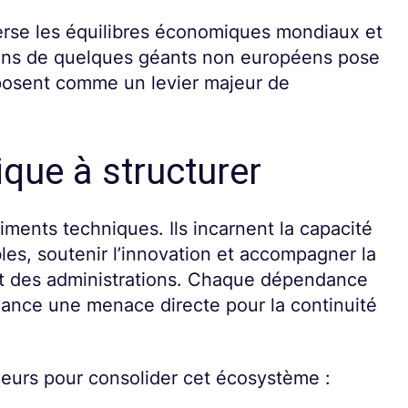
leverse les équilibres économiques mondiaux et
ains de quelques géants non européens pose
mposent comme un levier majeur de
que à structurer
iments techniques. Ils incarnent la capacité
les, soutenir l’innovation et accompagner la
et des administrations. Chaque dépendance
llance une menace directe pour la continuité
jeurs pour consolider cet écosystème :