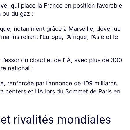
ive
, qui place la France en position favorable
 ou du gaz ;
ique
, notamment grâce à Marseille, devenue
ins reliant l’Europe, l’Afrique, l’Asie et le
ar l’essor du cloud et de l’IA, avec plus de 300
re national ;
te
, renforcée par l’annonce de 109 milliards
a centers et l’IA lors du Sommet de Paris en
et rivalités mondiales