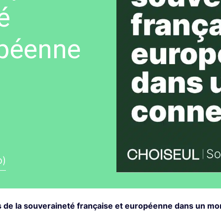
é
opéenne
o)
ers de la souveraineté française et européenne dans un 