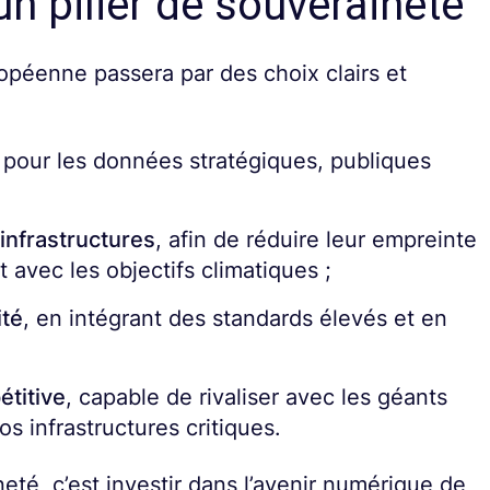
un pilier de souveraineté
opéenne passera par des choix clairs et
pour les données stratégiques, publiques
 infrastructures
, afin de réduire leur empreinte
 avec les objectifs climatiques ;
ité
, en intégrant des standards élevés et en
étitive
, capable de rivaliser avec les géants
os infrastructures critiques.
neté, c’est investir dans l’avenir numérique de