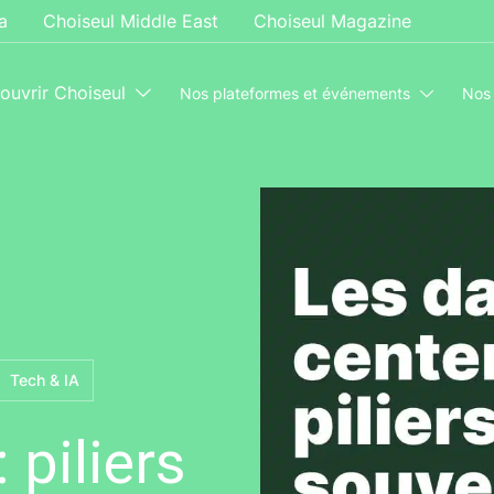
a
Choiseul Middle East
Choiseul Magazine
ouvrir Choiseul
Nos plateformes et événements
Nos
Tech & IA
 piliers