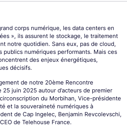
grand corps numérique, les data centers en
es », ils assurent le stockage, le traitement
uent notre quotidien. Sans eux, pas de cloud,
ices publics numériques performants. Mais ces
 concentrent des enjeux énergétiques,
es décisifs.
longement de notre 20ème Rencontre
e 25 juin 2025 autour d’acteurs de premier
 circonscription du Morbihan, Vice-présidente
ité et la souveraineté numériques à
sident de Cap Ingelec, Benjamin Revcolevschi,
, CEO de Telehouse France.