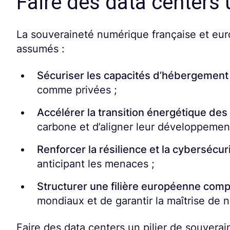
Faire des data centers 
La souveraineté numérique française et eur
assumés :
Sécuriser les capacités d’hébergement
comme privées ;
Accélérer la transition énergétique des
carbone et d’aligner leur développement
Renforcer la résilience et la cybersécur
anticipant les menaces ;
Structurer une filière européenne comp
mondiaux et de garantir la maîtrise de n
Faire des data centers un pilier de souverai