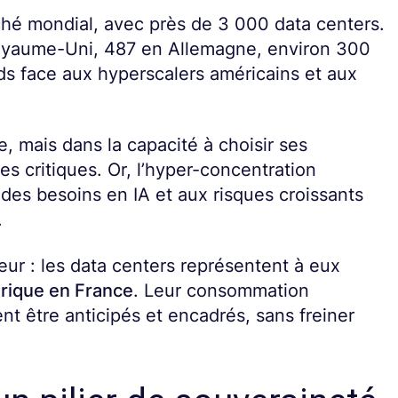
ché mondial, avec près de 3 000 data centers.
 Royaume-Uni, 487 en Allemagne, environ 300
ids face aux hyperscalers américains et aux
e, mais dans la capacité à choisir ses
es critiques. Or, l’hyper-concentration
des besoins en IA et aux risques croissants
.
eur : les data centers représentent à eux
rique en France
. Leur consommation
nt être anticipés et encadrés, sans freiner