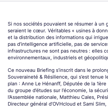
Si nos sociétés pouvaient se résumer à un 
seraient le cœur. Véritables « usines à donné
et la distribution des informations qui irrig
pas d’intelligence artificielle, pas de serv
infrastructures ne sont pas neutres : elles
environnementaux, industriels et géopolitiqu
Ce nouveau Briefing s’inscrit dans le pro
Souveraineté & Résilience, qui s’est tenue l
plan : Anne Le Hénanff, Députée de la 1ère
du groupe d’études sur l’économie, la sécur
l’Assemblée nationale, Matthieu Cales, Pré
Directeur général d’OVHcloud et Sami Slim