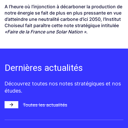
A l’heure où l’injonction à décarboner la production de
notre énergie se fait de plus en plus pressante en vue
d’atteindre une neutralité carbone d’ici 2050, l’Institut
Choiseul fait paraître cette note stratégique intitulée
«
Faire de la France une Solar Nation
»
.
Dernières actualités
Découvrez toutes nos notes stratégiques et nos
études.
Toutes les actualités