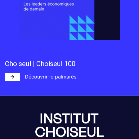
Choiseul | Choiseul 100
Découvrir le palmarès