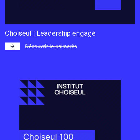
Choiseul | Leadership engagé
Découvrir le palmarès