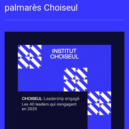
palmarès Choiseul