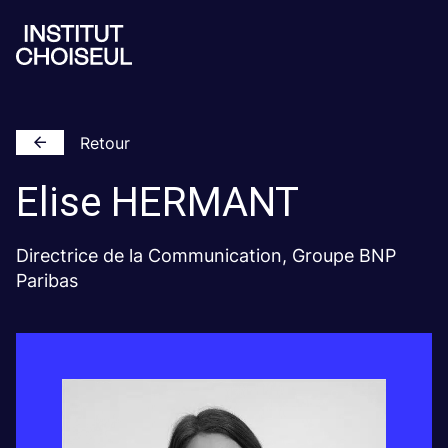
Retour
Elise
HERMANT
Directrice de la Communication, Groupe BNP
Paribas