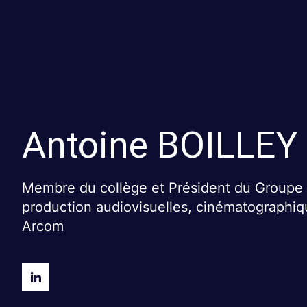
Antoine
BOILLEY
Membre du collège et Président du Groupe d
production audiovisuelles, cinématographiq
Arcom
Antoine
BOILLEYLinkedin