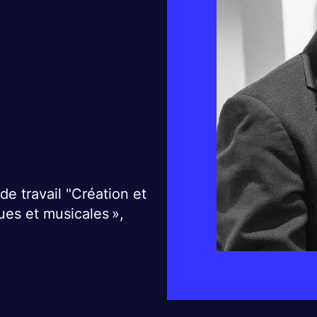
e travail "Création et
ues et musicales »,