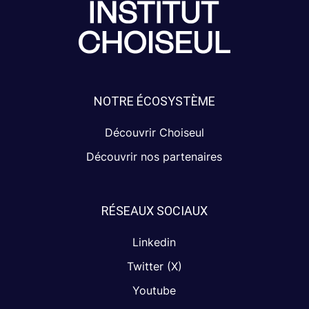
NOTRE ÉCOSYSTÈME
Découvrir Choiseul
Découvrir nos partenaires
RÉSEAUX SOCIAUX
Linkedin
Twitter (X)
Youtube