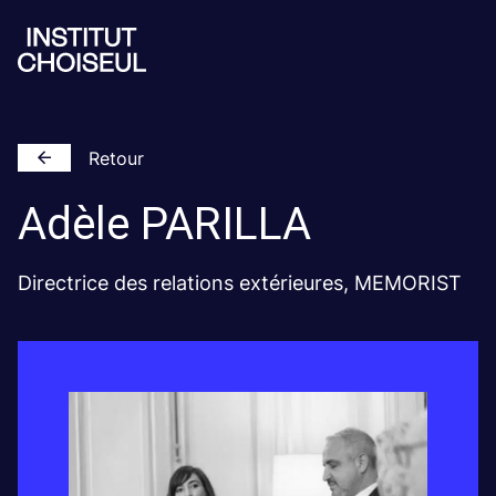
Retour
Adèle
PARILLA
Directrice des relations extérieures, MEMORIST