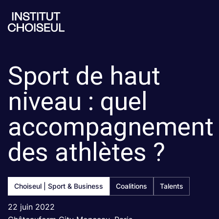
Sport de haut
niveau : quel
accompagnement
des athlètes ?
Choiseul | Sport & Business
Coalitions
Talents
22 juin 2022