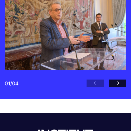
01
/
04