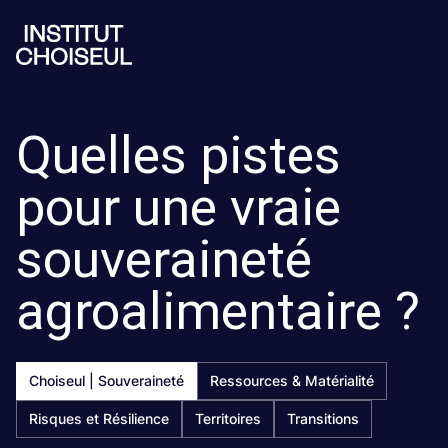
Quelles pistes
pour une vraie
souveraineté
agroalimentaire ?
Choiseul | Souveraineté
Ressources & Matérialité
Risques et Résilience
Territoires
Transitions