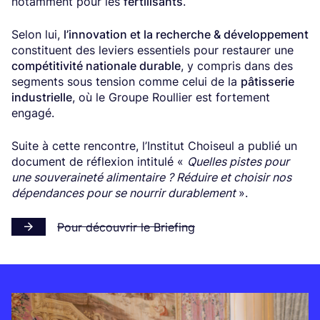
notamment pour les
fertilisants
.
Selon lui,
l’innovation et la recherche & développement
constituent des leviers essentiels pour restaurer une
compétitivité nationale durable
, y compris dans des
segments sous tension comme celui de la
pâtisserie
industrielle
, où le Groupe Roullier est fortement
engagé.
Suite à cette rencontre, l’Institut Choiseul a publié un
document de réflexion intitulé «
Quelles pistes pour
une souveraineté alimentaire ? Réduire et choisir nos
dépendances pour se nourrir durablement
».
Pour découvrir le Briefing