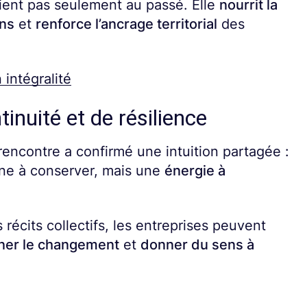
ient pas seulement au passé. Elle
nourrit la
ons
et
renforce l’ancrage territorial
des
 intégralité
inuité et de résilience
 rencontre a confirmé une intuition partagée :
ine à conserver, mais une
énergie à
es récits collectifs, les entreprises peuvent
er le changement
et
donner du sens à