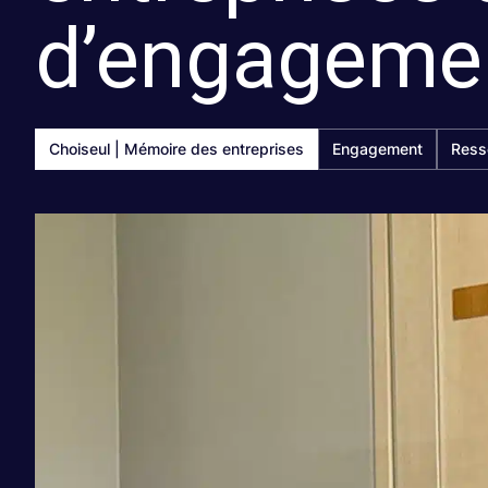
d’engagemen
Choiseul | Mémoire des entreprises
Engagement
Ress