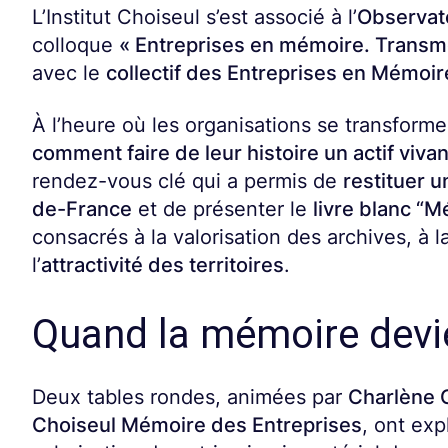
L’Institut Choiseul s’est associé à l’
Observat
colloque
« Entreprises en mémoire. Transme
avec le
collectif des Entreprises en Mémoi
À l’heure où les organisations se transforme
comment faire de leur histoire un actif viva
rendez-vous clé qui a permis de
restituer 
de-France
et de présenter le
livre blanc “M
consacrés à la valorisation des archives, à l
l’
attractivité des territoires
.
Quand la mémoire devie
Deux tables rondes, animées par
Charlène 
Choiseul Mémoire des Entreprises
, ont exp