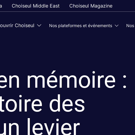
a
Choiseul Middle East
Choiseul Magazine
ouvrir Choiseul
Nos plateformes et événements
Nos
 en mémoire :
stoire des
un levier