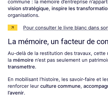
commune : la mémoire d’entreprise n’appart
vision stratégique
,
inspire les transformati
organisations.
Pour consulter le livre blanc dans son
La mémoire, un facteur de cont
Au-delà de la restitution des travaux, cette
la
mémoire
n’est pas seulement un patrimo
transmettre
.
En mobilisant l’histoire, les savoir-faire et l
renforcer leur
culture commune
,
accompagn
l’avenir
.