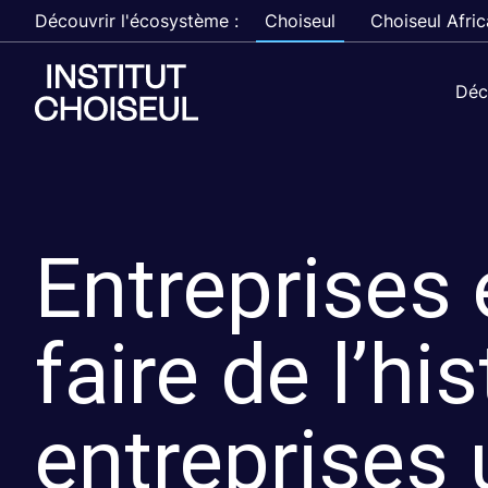
Découvrir l'écosystème :
Choiseul
Choiseul Afric
Déc
Entreprises
faire de l’hi
entreprises 