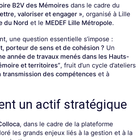
oire B2V des Mémoires
dans le cadre du
ttre, valoriser et engager »
, organisé à Lille
re du Nord
et le
MEDEF Lille Métropole
.
nt, une question essentielle s’impose :
nt, porteur de sens et de cohésion ?
Un
une année de travaux menés dans les Hauts-
émoire et territoires”
, fruit d’un cycle d’ateliers
a
transmission des compétences
et à
nt un actif stratégique
Colloca
, dans le cadre de la plateforme
loré les grands enjeux liés à la gestion et à la