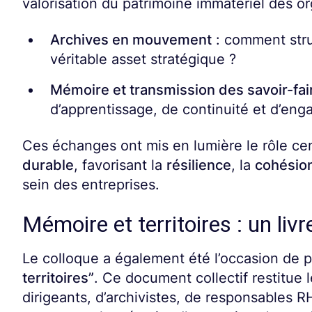
valorisation du patrimoine immatériel des or
Archives en mouvement
: comment stru
véritable asset stratégique ?
Mémoire et transmission des savoir-fai
d’apprentissage, de continuité et d’eng
Ces échanges ont mis en lumière le rôle c
durable
, favorisant la
résilience
, la
cohésio
sein des entreprises.
Mémoire et territoires : un liv
Le colloque a également été l’occasion de 
territoires”
. Ce document collectif restitue 
dirigeants, d’archivistes, de responsables 