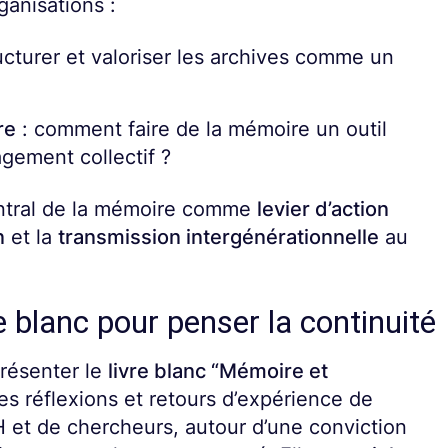
ganisations :
cturer et valoriser les archives comme un
re
: comment faire de la mémoire un outil
agement collectif ?
entral de la mémoire comme
levier d’action
n
et la
transmission intergénérationnelle
au
re blanc pour penser la continuité
présenter le
livre blanc “Mémoire et
les réflexions et retours d’expérience de
RH et de chercheurs, autour d’une conviction