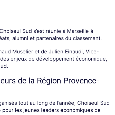
hoiseul Sud s’est réunie à Marseille à
éats, alumni et partenaires du classement.
aud Muselier et de Julien Einaudi, Vice-
ur des enjeux de développement économique,
Sud.
ideurs de la Région Provence-
ganisés tout au long de l’année, Choiseul Sud
 pour les jeunes leaders économiques de