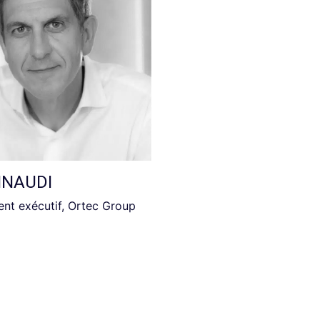
EINAUDI
ent exécutif, Ortec Group