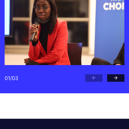
01
/
03