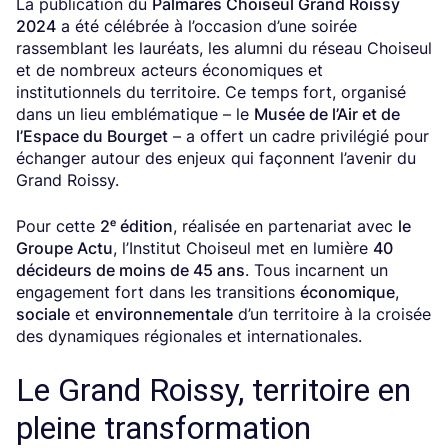
La publication du
Palmarès Choiseul Grand Roissy
2024
a été célébrée à l’occasion d’une soirée
rassemblant les lauréats, les alumni du réseau Choiseul
et de nombreux acteurs économiques et
institutionnels du territoire. Ce temps fort, organisé
dans un lieu emblématique – le
Musée de l’Air et de
l’Espace du Bourget
– a offert un cadre privilégié pour
échanger autour des enjeux qui façonnent l’avenir du
Grand Roissy.
Pour cette
2ᵉ édition
, réalisée en partenariat avec
le
Groupe Actu
, l’Institut Choiseul met en lumière
40
décideurs de moins de 45 ans
. Tous incarnent un
engagement fort dans les transitions
économique
,
sociale
et
environnementale
d’un territoire à la croisée
des dynamiques régionales et internationales.
Le Grand Roissy, territoire en
pleine transformation