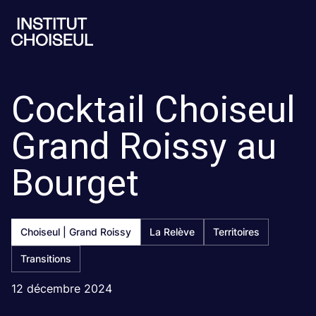
Cocktail Choiseul
Grand Roissy au
Bourget
Choiseul | Grand Roissy
La Relève
Territoires
Transitions
12 décembre 2024