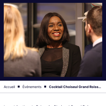
Accueil
Événements
Cocktail Choiseul Grand Roissy au Bourget