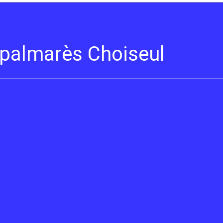
s palmarès Choiseul