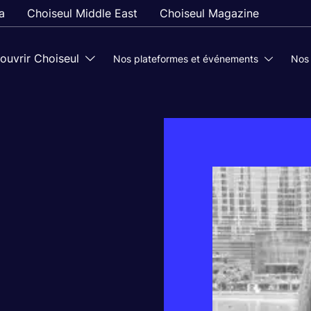
a
Choiseul Middle East
Choiseul Magazine
ouvrir Choiseul
Nos plateformes et événements
Nos