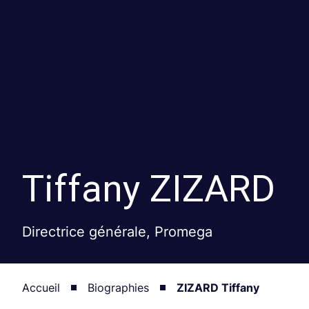
Tiffany
ZIZARD
Directrice générale, Promega
Accueil
Biographies
ZIZARD Tiffany