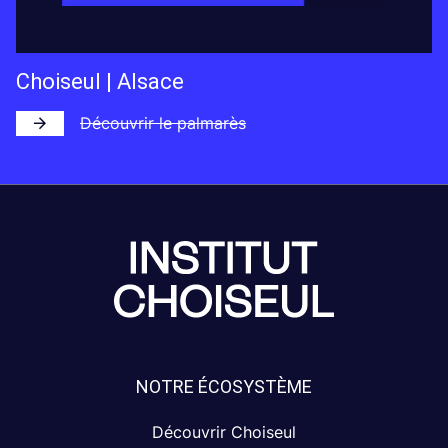
Choiseul | Alsace
Découvrir le palmarès
NOTRE ÉCOSYSTÈME
Découvrir Choiseul