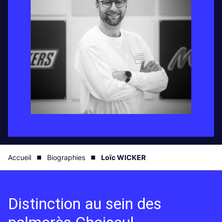
Accueil
Biographies
Loïc WICKER
Distinction au sein des