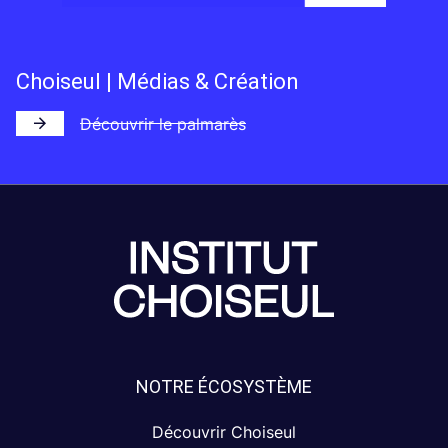
Choiseul | Médias & Création
Découvrir le palmarès
NOTRE ÉCOSYSTÈME
Découvrir Choiseul