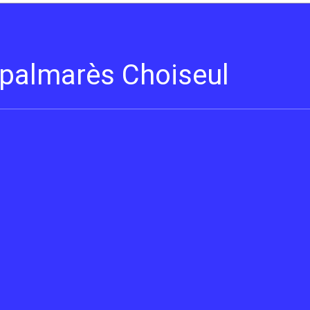
s palmarès Choiseul