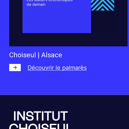
Choiseul | Alsace
Découvrir le palmarès