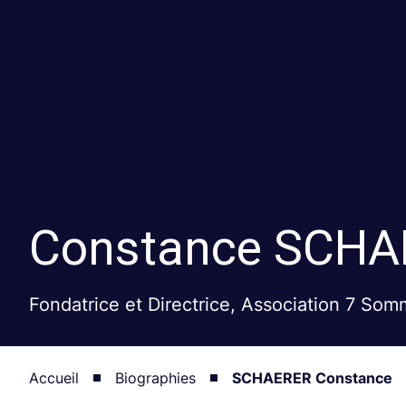
Constance
SCHA
Fondatrice et Directrice, Association 7 Som
Accueil
Biographies
SCHAERER Constance