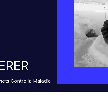
ERER
mets Contre la Maladie