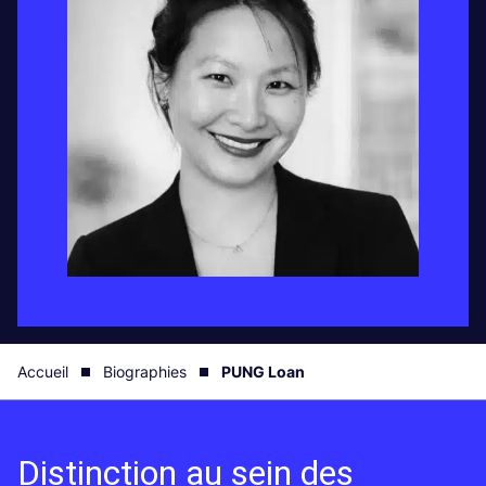
Accueil
Biographies
PUNG Loan
Distinction au sein des