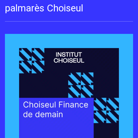
palmarès Choiseul