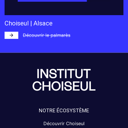
Choiseul | Alsace
Découvrir le palmarès
NOTRE ÉCOSYSTÈME
Découvrir Choiseul