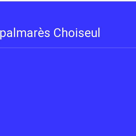
s palmarès Choiseul