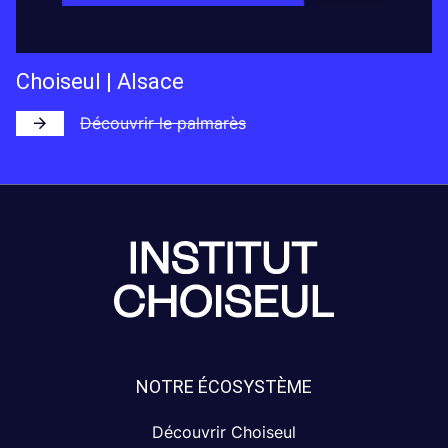
Choiseul | Alsace
Découvrir le palmarès
NOTRE ÉCOSYSTÈME
Découvrir Choiseul