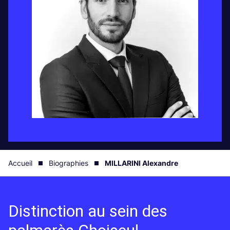
Accueil
Biographies
MILLARINI Alexandre
Distinction au sein des