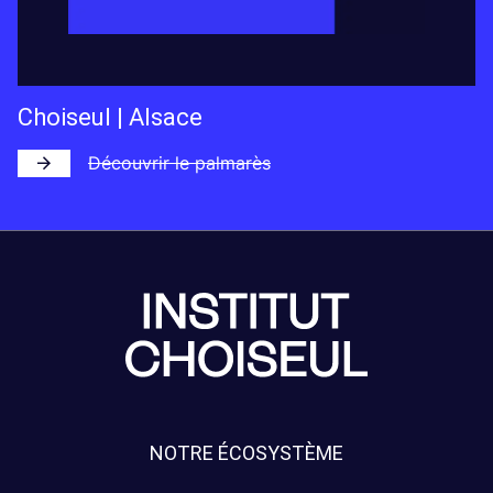
Choiseul | Alsace
Découvrir le palmarès
NOTRE ÉCOSYSTÈME