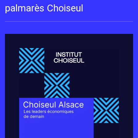
palmarès Choiseul