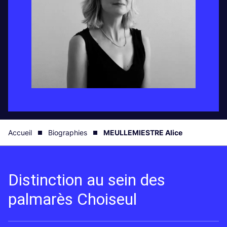
Accueil
Biographies
MEULLEMIESTRE Alice
Distinction au sein des
palmarès Choiseul