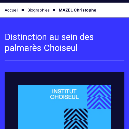
Accueil
Biographies
MAZEL Christophe
Distinction au sein des
palmarès Choiseul