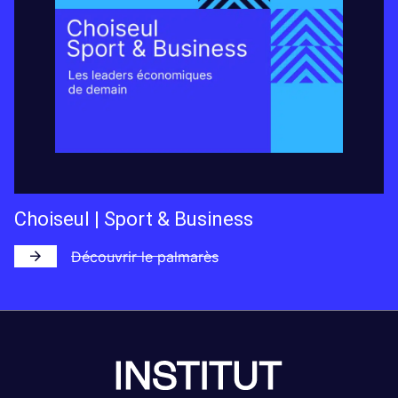
Choiseul | Sport & Business
Découvrir le palmarès