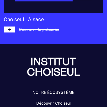
Choiseul | Alsace
Découvrir le palmarès
NOTRE ÉCOSYSTÈME
Découvrir Choiseul