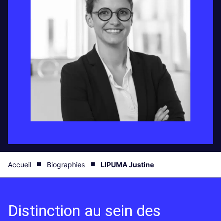
Accueil
Biographies
LIPUMA Justine
Distinction au sein des