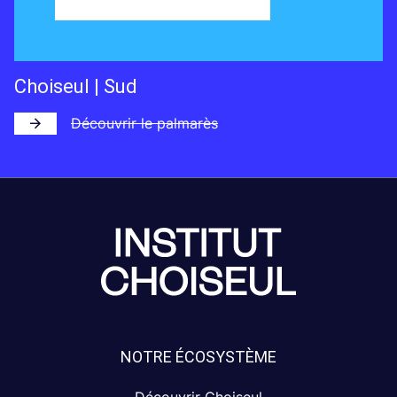
Choiseul | Sud
Découvrir le palmarès
NOTRE ÉCOSYSTÈME
Découvrir Choiseul