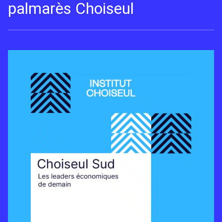
palmarès Choiseul