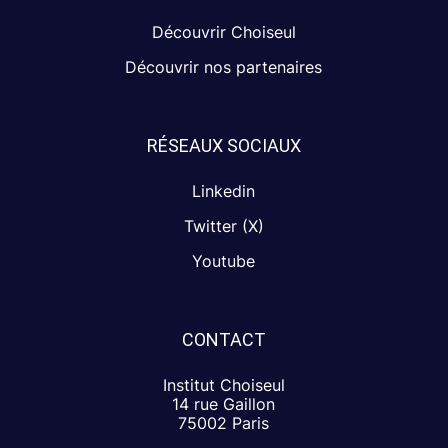
Découvrir Choiseul
Découvrir nos partenaires
RÉSEAUX SOCIAUX
Linkedin
Twitter (X)
Youtube
CONTACT
Institut Choiseul
14 rue Gaillon
75002 Paris