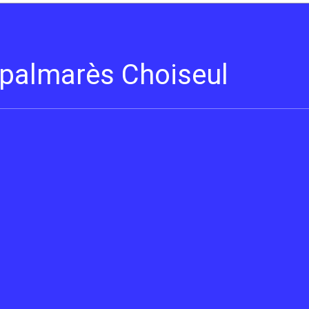
s palmarès Choiseul