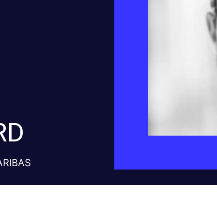
RD
PARIBAS