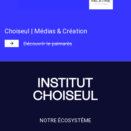
Choiseul | Médias & Création
Découvrir le palmarès
NOTRE ÉCOSYSTÈME