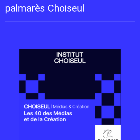
palmarès Choiseul