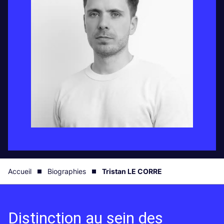
Accueil
Biographies
Tristan LE CORRE
Distinction au sein des