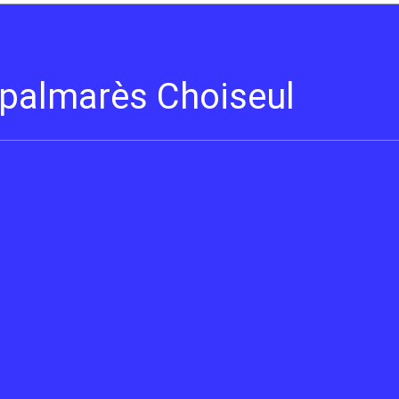
s palmarès Choiseul