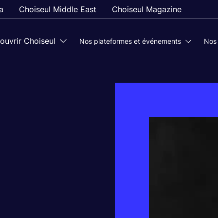
a
Choiseul Middle East
Choiseul Magazine
ouvrir Choiseul
Nos plateformes et événements
Nos