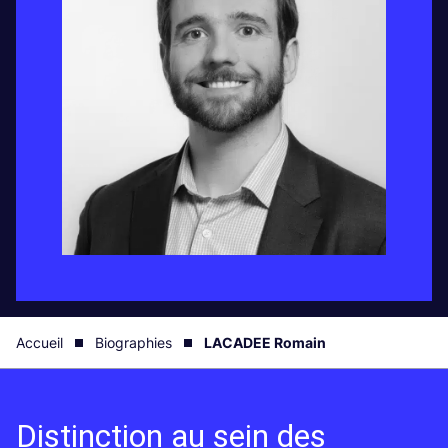
Accueil
Biographies
LACADEE Romain
Distinction au sein des