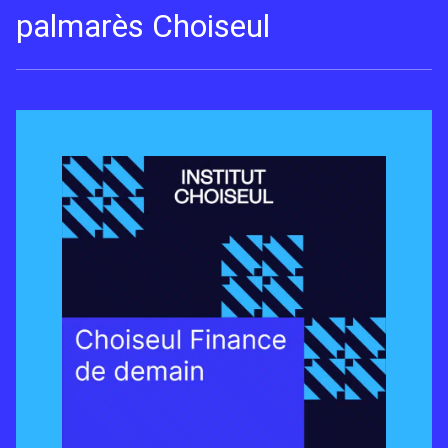
palmarès Choiseul