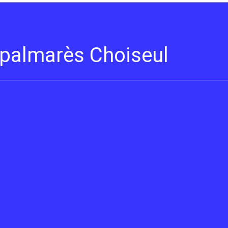
s palmarès Choiseul