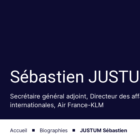
Sébastien
JUST
Secrétaire général adjoint, Directeur des aff
internationales, Air France-KLM
Accueil
Biographies
JUSTUM Sébastien