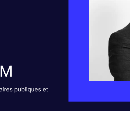
UM
aires publiques et