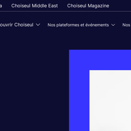
a
Choiseul Middle East
Choiseul Magazine
ouvrir Choiseul
Nos plateformes et événements
Nos