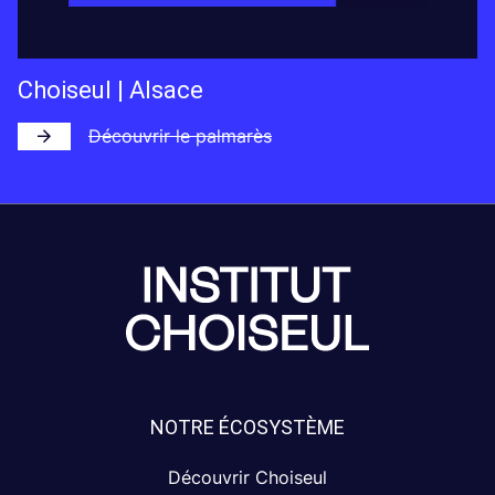
Choiseul | Alsace
Découvrir le palmarès
NOTRE ÉCOSYSTÈME
Découvrir Choiseul