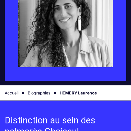
Accueil
Biographies
HEMERY Laurence
Distinction au sein des