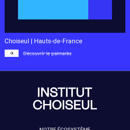
Choiseul | Hauts-de-France
Découvrir le palmarès
NOTRE ÉCOSYSTÈME