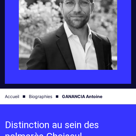
Accueil
Biographies
GANANCIA Antoine
Distinction au sein des