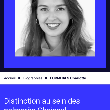
Accueil
Biographies
FORMHALS Charlotte
Distinction au sein des