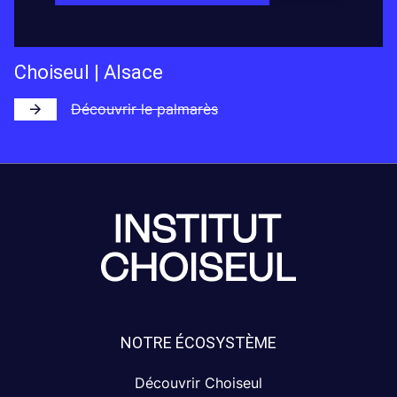
Choiseul | Alsace
Découvrir le palmarès
NOTRE ÉCOSYSTÈME
Découvrir Choiseul