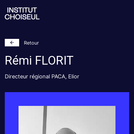
Retour
Rémi
FLORIT
Directeur régional PACA, Elior