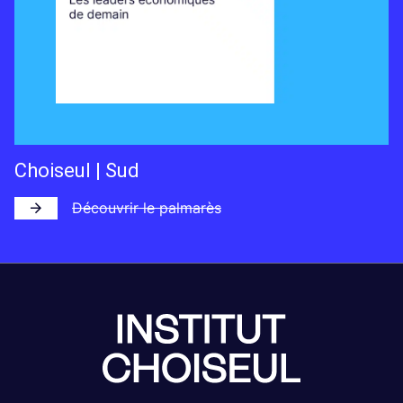
Choiseul | Sud
Découvrir le palmarès