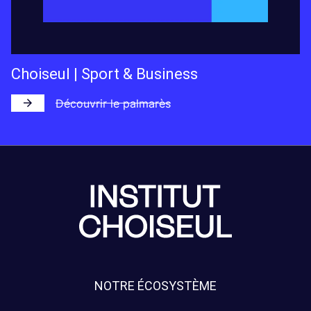
Choiseul | Sport & Business
Découvrir le palmarès
NOTRE ÉCOSYSTÈME