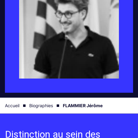
Accueil
Biographies
FLAMMIER Jérôme
Distinction au sein des