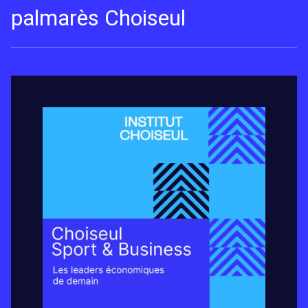
palmarès Choiseul