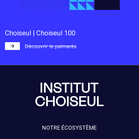
Choiseul | Choiseul 100
Découvrir le palmarès
NOTRE ÉCOSYSTÈME