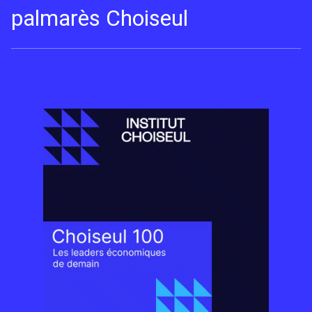
palmarès Choiseul