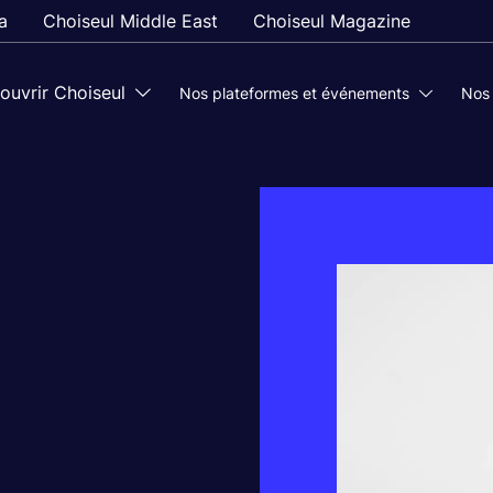
a
Choiseul Middle East
Choiseul Magazine
ouvrir Choiseul
Nos plateformes et événements
Nos