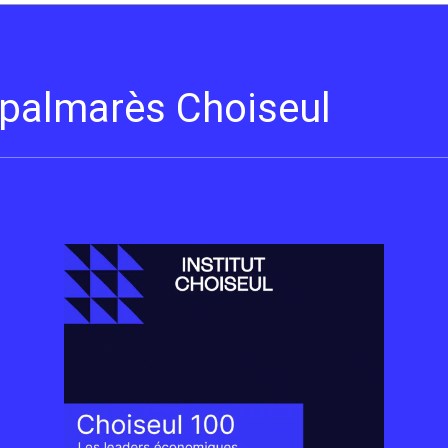
s palmarès Choiseul