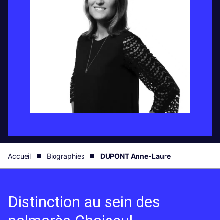
Accueil
Biographies
DUPONT Anne-Laure
Distinction au sein des