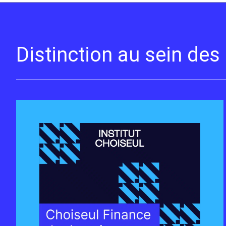
Distinction au sein de