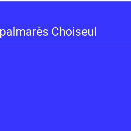
s palmarès Choiseul