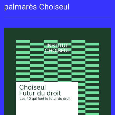
palmarès Choiseul