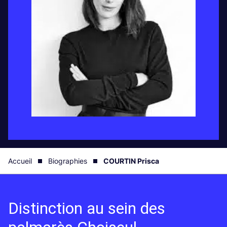
Accueil
Biographies
COURTIN Prisca
Distinction au sein des